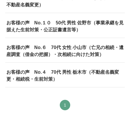
不動産名義変更）
お客様の声 No.１０ 50代 男性 佐野市（事業承継を見
据えた生前対策・公正証書遺言等）
お客様の声 No.６ 70代 女性 小山市（亡兄の相続・遺
産調査（借金の把握）・次相続に向けた対策）
お客様の声 No.４ 70代 男性 栃木市（不動産名義変
更・相続税・生前対策）
1