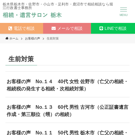
栃木県栃木市・佐野市・小山市・足利市・鹿沼市で相続相談なら堀
江行政書士事務所
MENU
電話で相談
メールで相談
LINEで相談
ホーム
お客様の声
生前対策
生前対策
お客様の声 No.１４ 40代 女性 佐野市（亡父の相続・
相続税の発生する相続・次相続対策）
お客様の声 No.１３ 60代 男性 古河市（公正証書遺言
作成・第三順位（甥）の相続）
お客様の声 No.１１ 50代 男性 栃木市（亡父の相続・