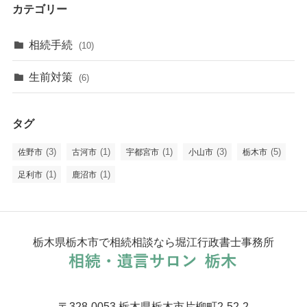
カテゴリー
相続手続
(10)
生前対策
(6)
タグ
(3)
(1)
(1)
(3)
(5)
佐野市
古河市
宇都宮市
小山市
栃木市
(1)
(1)
足利市
鹿沼市
栃木県栃木市で相続相談なら堀江行政書士事務所
〒328-0053 栃木県栃木市片柳町2-52-2